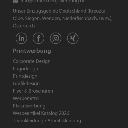
info
@
schlossberg-werbung
.
de
Unser Einzugsgebiet: Deutschland (
Kreuztal
,
Olpe
,
Siegen
,
Wenden
,
Niederfischbach
, uvm.),
Österreich
Printwerbung
Corporate Design
Logodesign
Printdesign
Grafikdesign
Flyer & Broschüren
Werbemittel
Plakatwerbung
Werbeartikel Katalog 2026
Teamkleidung / Arbeitskleidung