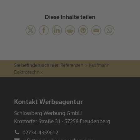
Diese Inhalte teilen
Sie befinden sich hier:
Referenzen
>
Kaufmann
Elektrotechnik
Kontakt Werbeagentur
Schlossberg Werbung GmbH
Krottorfer Straße 31 · 57258 Freudenberg
02734-4359612