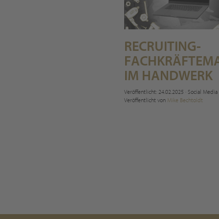
RECRUITING-
FACHKRÄFTEM
IM HANDWERK
Veröffentlicht: 24.02.2025
·
Social Media
Veröffentlicht von
Mike Bechtoldt