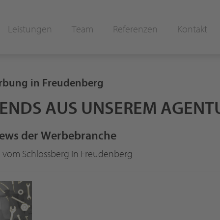
Leistungen
Team
Referenzen
Kontakt
erbung in Freudenberg
RENDS AUS UNSEREM AGENT
e News der Werbebranche
 vom Schlossberg in Freudenberg