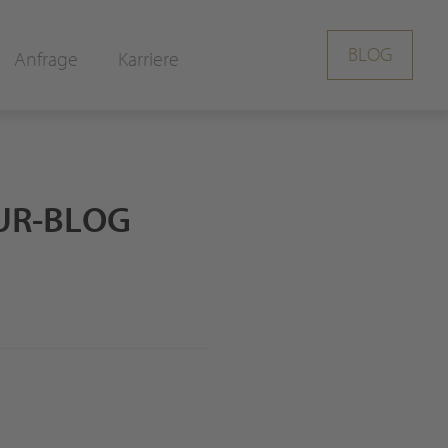
BLOG
Anfrage
Karriere
UR-BLOG