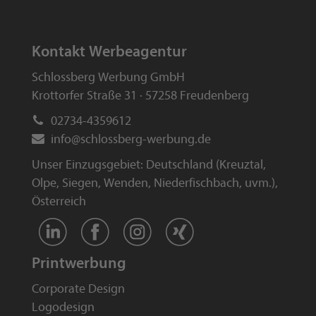
Kontakt Werbeagentur
Schlossberg Werbung GmbH
Krottorfer Straße 31 · 57258 Freudenberg
02734-4359612
info
@
schlossberg-werbung
.
de
Unser Einzugsgebiet: Deutschland (
Kreuztal
,
Olpe
,
Siegen
,
Wenden
,
Niederfischbach
, uvm.),
Österreich
Printwerbung
Corporate Design
Logodesign